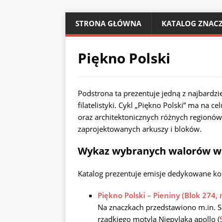
STRONA GŁÓWNA
KATALOG ZNACZ
Piękno Polski
Podstrona ta prezentuje jedną z najbardzie
filatelistyki. Cykl „Piękno Polski” ma na 
oraz architektonicznych różnych regionów 
zaprojektowanych arkuszy i bloków.
Wykaz wybranych walorów w 
Katalog prezentuje emisje dedykowane k
Piękno Polski – Pieniny (Blok 274,
Na znaczkach przedstawiono m.in. So
rzadkiego motyla Niepylaka apollo (