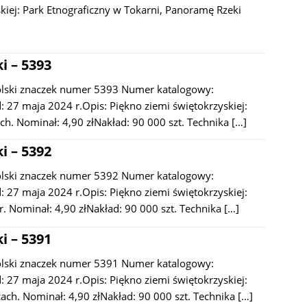
kiej: Park Etnograficzny w Tokarni, Panoramę Rzeki
i – 5393
olski znaczek numer 5393 Numer katalogowy:
 27 maja 2024 r.Opis: Piękno ziemi świętokrzyskiej:
h. Nominał: 4,90 złNakład: 90 000 szt. Technika
[…]
i – 5392
olski znaczek numer 5392 Numer katalogowy:
 27 maja 2024 r.Opis: Piękno ziemi świętokrzyskiej:
. Nominał: 4,90 złNakład: 90 000 szt. Technika
[…]
i – 5391
olski znaczek numer 5391 Numer katalogowy:
 27 maja 2024 r.Opis: Piękno ziemi świętokrzyskiej:
cach. Nominał: 4,90 złNakład: 90 000 szt. Technika
[…]