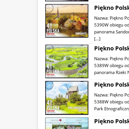
Piękno Polsk
Nazwa: Piękno P
5390W obiegu od:
panorama Sandomi
[…]
Piękno Polsk
Nazwa: Piękno P
5389W obiegu od:
panorama Rzeki N
Piękno Polsk
Nazwa: Piękno P
5388W obiegu od:
Park Etnograficzn
Piękno Polsk