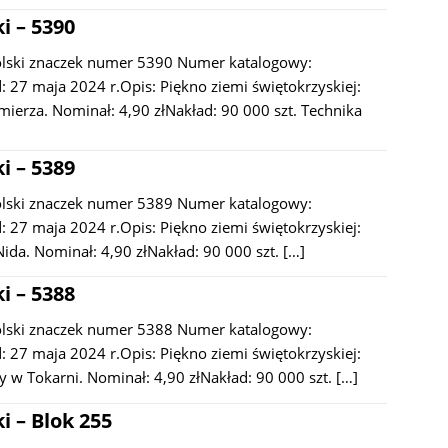
i – 5390
olski znaczek numer 5390 Numer katalogowy:
 27 maja 2024 r.Opis: Piękno ziemi świętokrzyskiej:
erza. Nominał: 4,90 złNakład: 90 000 szt. Technika
i – 5389
olski znaczek numer 5389 Numer katalogowy:
 27 maja 2024 r.Opis: Piękno ziemi świętokrzyskiej:
ida. Nominał: 4,90 złNakład: 90 000 szt.
[…]
i – 5388
olski znaczek numer 5388 Numer katalogowy:
 27 maja 2024 r.Opis: Piękno ziemi świętokrzyskiej:
y w Tokarni. Nominał: 4,90 złNakład: 90 000 szt.
[…]
i – Blok 255