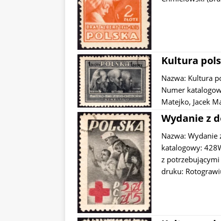
Kultura pols
Nazwa: Kultura p
Numer katalogowy
Matejko, Jacek M
Wydanie z d
Nazwa: Wydanie 
katalogowy: 428W
z potrzebującymi
druku: Rotograwi