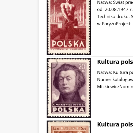
Nazwa: Świat pr
od: 20.08.1947 r.
Technika druku: 
w ParyżuProjekt:
Kultura pols
Nazwa: Kultura p
Numer katalogow
MickiewiczNomina
Kultura pols