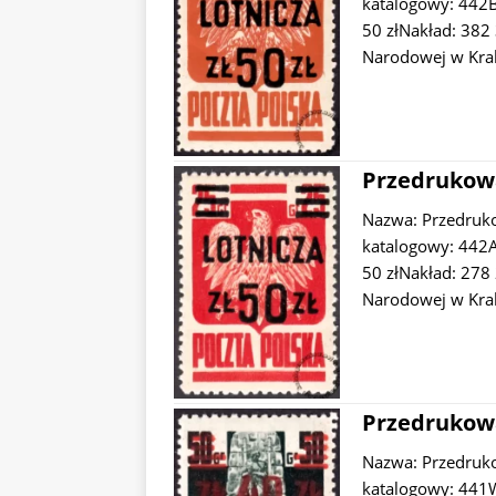
katalogowy: 442B
50 złNakład: 382 
Narodowej w Kra
Przedrukowa
Nazwa: Przedruk
katalogowy: 442A
50 złNakład: 278 
Narodowej w Kra
Przedrukowa
Nazwa: Przedruk
katalogowy: 441W