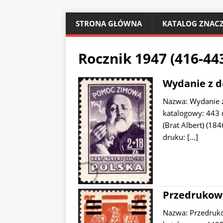
STRONA GŁÓWNA
KATALOG ZNACZ
Rocznik 1947 (416-44
Wydanie z d
Nazwa: Wydanie 
katalogowy: 443 
(Brat Albert) (18
druku:
[…]
Przedrukowa
Nazwa: Przedruk