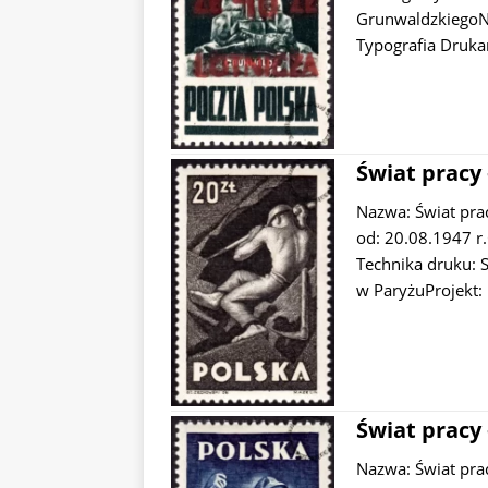
GrunwaldzkiegoNo
Typografia Druka
Świat pracy 
Nazwa: Świat pr
od: 20.08.1947 r
Technika druku: 
w ParyżuProjekt:
Świat pracy 
Nazwa: Świat pr