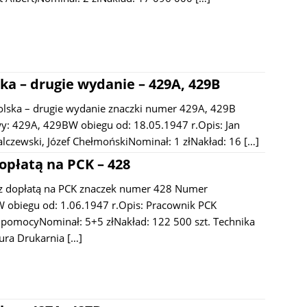
ka – drugie wydanie – 429A, 429B
olska – drugie wydanie znaczki numer 429A, 429B
: 429A, 429BW obiegu od: 18.05.1947 r.Opis: Jan
alczewski, Józef ChełmońskiNominał: 1 złNakład: 16
[…]
opłatą na PCK – 428
z dopłatą na PCK znaczek numer 428 Numer
 obiegu od: 1.06.1947 r.Opis: Pracownik PCK
 pomocyNominał: 5+5 złNakład: 122 500 szt. Technika
ura Drukarnia
[…]