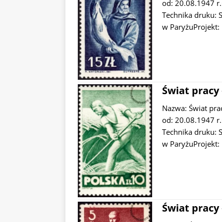
od: 20.08.1947 r
Technika druku: 
w ParyżuProjekt:
Świat pracy 
Nazwa: Świat pr
od: 20.08.1947 r.
Technika druku: 
w ParyżuProjekt:
Świat pracy 