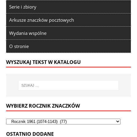
Serie i zbiory
Arkusze znaczków pocztowych
Wydania wspólne
O stronie
WYSZUKAJ TEKST W KATALOGU
WYBIERZ ROCZNIK ZNACZKÓW
OSTATNIO DODANE