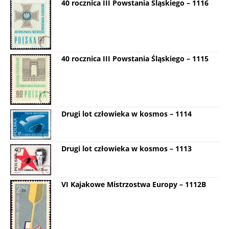
40 rocznica III Powstania Śląskiego – 1116
40 rocznica III Powstania Śląskiego – 1115
Drugi lot człowieka w kosmos – 1114
Drugi lot człowieka w kosmos – 1113
VI Kajakowe Mistrzostwa Europy – 1112B