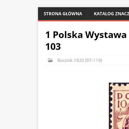
STRONA GŁÓWNA
KATALOG ZNACZ
1 Polska Wystawa
103
Rocznik 1920 (97-119)