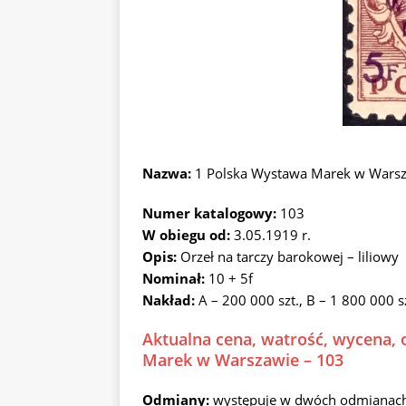
Nazwa:
1 Polska Wystawa Marek w Warsz
Numer katalogowy:
103
W obiegu od:
3.05.1919 r.
Opis:
Orzeł na tarczy barokowej – liliowy
Nominał:
10 + 5f
Nakład:
A – 200 000 szt., B – 1 800 000 s
Aktualna cena, watrość, wycena, 
Marek w Warszawie – 103
Odmiany:
występuje w dwóch odmianach: c