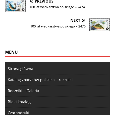
PREVIOUS
100 lat wędkarstwa polskiego – 2474
NEXT
100 lat wędkarstwa polskiego – 2476
MENU
Strona główna
Katalog znaczków polskich – roczniki
Roczniki – Galeria
Bloki katalog
Czarnodruki