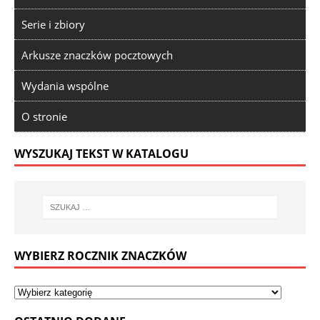
Serie i zbiory
Arkusze znaczków pocztowych
Wydania wspólne
O stronie
WYSZUKAJ TEKST W KATALOGU
WYBIERZ ROCZNIK ZNACZKÓW