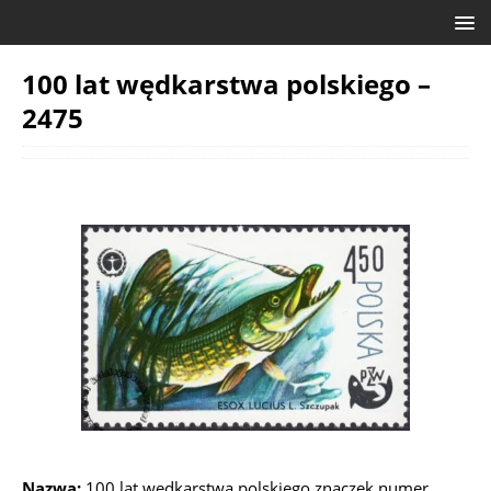
100 lat wędkarstwa polskiego –
2475
Nazwa:
100 lat wędkarstwa polskiego znaczek numer