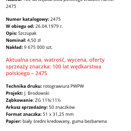
2475
Numer katalogowy:
2475
W obiegu od:
26.04.1979 r.
Opis:
Szczupak
Nominał:
4,50 zł
Nakład:
9 675 000 szt.
Aktualna cena, watrość, wycena, oferty
sprzeaży znaczka: 100 lat wędkarstwa
polskiego – 2475
Technika druku:
rotograwiura PWPW
Projekt:
J. Brodowski
Ząbkowanie
: ZG 11¾:11½
Arkusz sprzedażny:
50 znaczków
Format znaczka:
51 x 31,25 mm
Papier:
biały średni kredowany, guma bezbarwna