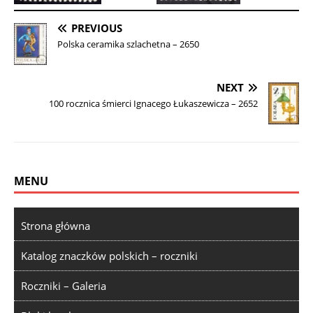
PREVIOUS
Polska ceramika szlachetna – 2650
NEXT
100 rocznica śmierci Ignacego Łukaszewicza – 2652
MENU
Strona główna
Katalog znaczków polskich – roczniki
Roczniki – Galeria