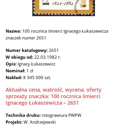
Nazwa:
100 rocznica śmierci Ignacego Łukaszewicza
znaczek numer 2651
Numer katalogowy:
2651
W obiegu od:
22.03.1982 r.
Opis:
Ignacy Łukaszewicz
Nominał:
1 zł
Nakład:
8 345 000 szt.
Aktualna cena, watrość, wycena, oferty
sprzeaży znaczka: 100 rocznica śmierci
Ignacego Łukaszewicza – 2651
Technika druku:
rotograwiura PWPW
Projekt:
W. Andrzejewski