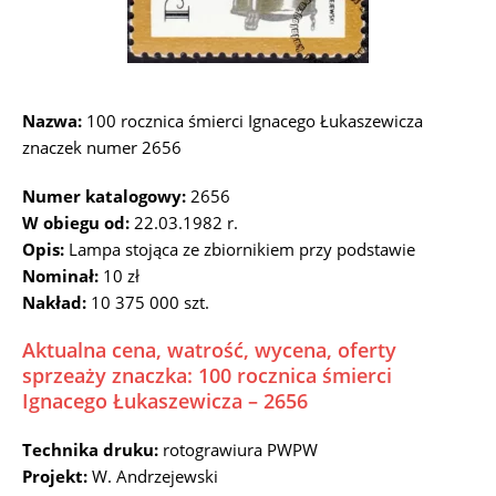
Nazwa:
100 rocznica śmierci Ignacego Łukaszewicza
znaczek numer 2656
Numer katalogowy:
2656
W obiegu od:
22.03.1982 r.
Opis:
Lampa stojąca ze zbiornikiem przy podstawie
Nominał:
10 zł
Nakład:
10 375 000 szt.
Aktualna cena, watrość, wycena, oferty
sprzeaży znaczka: 100 rocznica śmierci
Ignacego Łukaszewicza – 2656
Technika druku:
rotograwiura PWPW
Projekt:
W. Andrzejewski