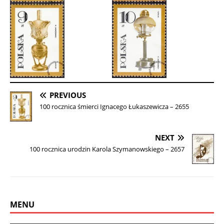
PREVIOUS
100 rocznica śmierci Ignacego Łukaszewicza – 2655
NEXT
100 rocznica urodzin Karola Szymanowskiego – 2657
MENU