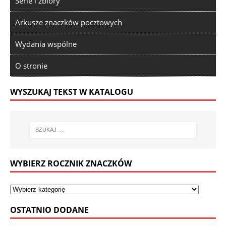
Serie i zbiory
Arkusze znaczków pocztowych
Wydania wspólne
O stronie
WYSZUKAJ TEKST W KATALOGU
WYBIERZ ROCZNIK ZNACZKÓW
OSTATNIO DODANE