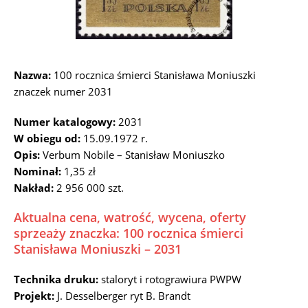
Nazwa:
100 rocznica śmierci Stanisława Moniuszki
znaczek numer 2031
Numer katalogowy:
2031
W obiegu od:
15.09.1972 r.
Opis:
Verbum Nobile – Stanisław Moniuszko
Nominał:
1,35 zł
Nakład:
2 956 000 szt.
Aktualna cena, watrość, wycena, oferty
sprzeaży znaczka: 100 rocznica śmierci
Stanisława Moniuszki – 2031
Technika druku:
staloryt i rotograwiura PWPW
Projekt:
J. Desselberger ryt B. Brandt