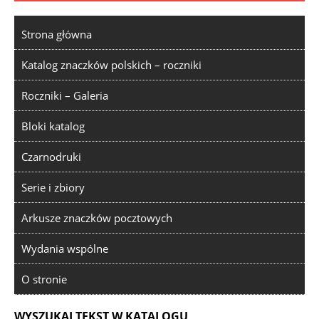
Strona główna
Katalog znaczków polskich – roczniki
Roczniki – Galeria
Bloki katalog
Czarnodruki
Serie i zbiory
Arkusze znaczków pocztowych
Wydania wspólne
O stronie
WYSZUKAJ TEKST W KATALOGU