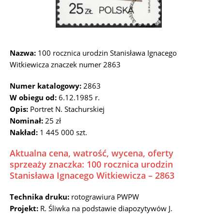
Nazwa:
100 rocznica urodzin Stanisława Ignacego
Witkiewicza znaczek numer 2863
Numer katalogowy:
2863
W obiegu od:
6.12.1985 r.
Opis:
Portret N. Stachurskiej
Nominał:
25 zł
Nakład:
1 445 000 szt.
Aktualna cena, watrość, wycena, oferty
sprzeaży znaczka: 100 rocznica urodzin
Stanisława Ignacego Witkiewicza – 2863
Technika druku:
rotograwiura PWPW
Projekt:
R. Śliwka na podstawie diapozytywów J.