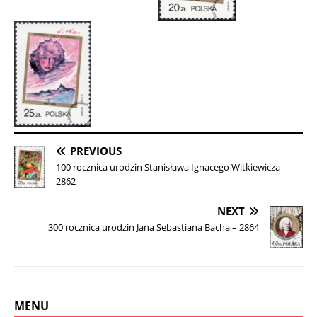
PREVIOUS
100 rocznica urodzin Stanisława Ignacego Witkiewicza –
2862
NEXT
300 rocznica urodzin Jana Sebastiana Bacha – 2864
MENU