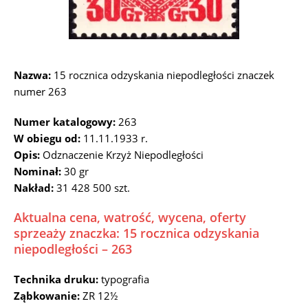
Nazwa:
15 rocznica odzyskania niepodległości znaczek
numer 263
Numer katalogowy:
263
W obiegu od:
11.11.1933 r.
Opis:
Odznaczenie Krzyż Niepodległości
Nominał:
30 gr
Nakład:
31 428 500 szt.
Aktualna cena, watrość, wycena, oferty
sprzeaży znaczka: 15 rocznica odzyskania
niepodległości – 263
Technika druku:
typografia
Ząbkowanie:
ZR 12½