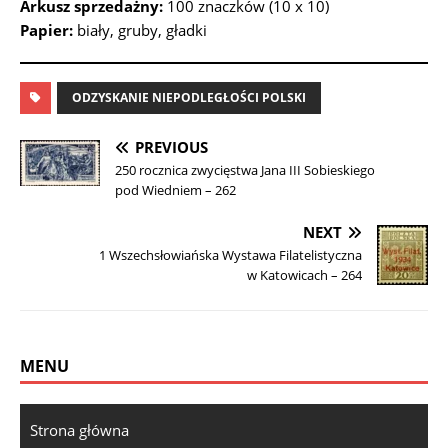
Arkusz sprzedażny:
100 znaczków (10 x 10)
Papier:
biały, gruby, gładki
ODZYSKANIE NIEPODLEGŁOŚCI POLSKI
PREVIOUS
250 rocznica zwycięstwa Jana III Sobieskiego
pod Wiedniem – 262
NEXT
1 Wszechsłowiańska Wystawa Filatelistyczna
w Katowicach – 264
MENU
Strona główna