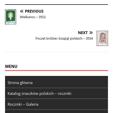
PREVIOUS
Wielkanoc – 3552
NEXT
Poczet królów i książąt polskich – 3554
MENU
Strona główna
Katalog znaczków polskich – roczniki
Roczniki – Galeria