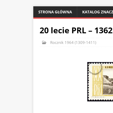
STRONA GŁÓWNA
KATALOG ZNACZ
20 lecie PRL – 1362
Rocznik 1964 (1309-1411)