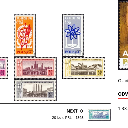
Ostat
ODW
1 38
NEXT
20 lecie PRL – 1363