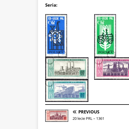
Seria:
PREVIOUS
20 lecie PRL – 1361