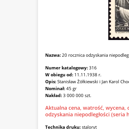
Nazwa:
20 rocznica odzyskania niepodległ
Numer katalogowy:
316
W obiegu od:
11.11.1938 r.
Opis:
Stanisław Żółkiewski i Jan Karol Cho
Nominał:
45 gr
Nakład:
3 000 000 szt.
Aktualna cena, watrość, wycena, o
odzyskania niepodległości (seria 
Technika druku:
staloryt