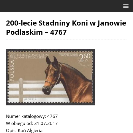
200-lecie Stadniny Koni w Janowie
Podlaskim – 4767
Numer katalogowy: 4767
W obiegu od: 31.07.2017
Opis: Koń Algieria