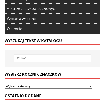
Arkusze znaczków pocztowych
Wydania wspólne
O stronie
WYSZUKAJ TEKST W KATALOGU
WYBIERZ ROCZNIK ZNACZKÓW
OSTATNIO DODANE