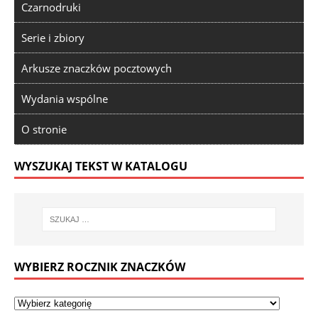
Czarnodruki
Serie i zbiory
Arkusze znaczków pocztowych
Wydania wspólne
O stronie
WYSZUKAJ TEKST W KATALOGU
WYBIERZ ROCZNIK ZNACZKÓW