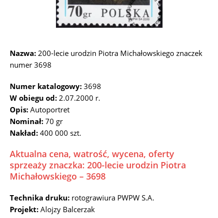
Nazwa:
200-lecie urodzin Piotra Michałowskiego znaczek
numer 3698
Numer katalogowy:
3698
W obiegu od:
2.07.2000 r.
Opis:
Autoportret
Nominał:
70 gr
Nakład:
400 000 szt.
Aktualna cena, watrość, wycena, oferty
sprzeaży znaczka: 200-lecie urodzin Piotra
Michałowskiego – 3698
Technika druku:
rotograwiura PWPW S.A.
Projekt:
Alojzy Balcerzak