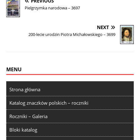
PREVIOUS
Pielgrzymka narodowa – 3697
NEXT
200-lecie urodzin Piotra Michałowskiego – 3699
MENU
Strona główna
Katalog znaczków polskich – roczniki
Roczniki – Galeria
Bloki katalog