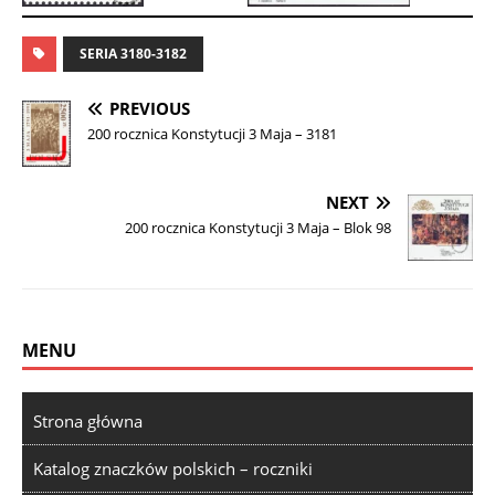
SERIA 3180-3182
PREVIOUS
200 rocznica Konstytucji 3 Maja – 3181
NEXT
200 rocznica Konstytucji 3 Maja – Blok 98
MENU
Strona główna
Katalog znaczków polskich – roczniki