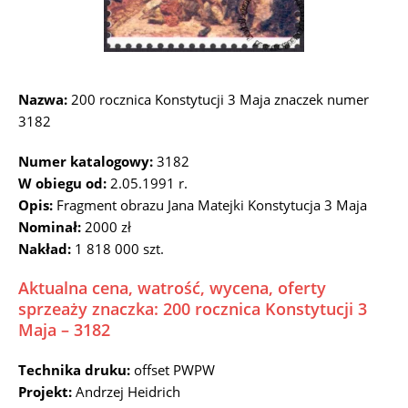
Nazwa:
200 rocznica Konstytucji 3 Maja znaczek numer
3182
Numer katalogowy:
3182
W obiegu od:
2.05.1991 r.
Opis:
Fragment obrazu Jana Matejki Konstytucja 3 Maja
Nominał:
2000 zł
Nakład:
1 818 000 szt.
Aktualna cena, watrość, wycena, oferty
sprzeaży znaczka: 200 rocznica Konstytucji 3
Maja – 3182
Technika druku:
offset PWPW
Projekt:
Andrzej Heidrich