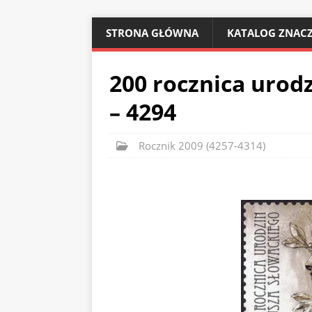
STRONA GŁÓWNA
KATALOG ZNACZ
200 rocznica urod
– 4294
Rocznik 2009 (4257-4314)