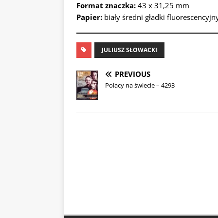
Format znaczka:
43 x 31,25 mm
Papier:
biały średni gładki fluorescencyjn
JULIUSZ SŁOWACKI
PREVIOUS
Polacy na świecie – 4293