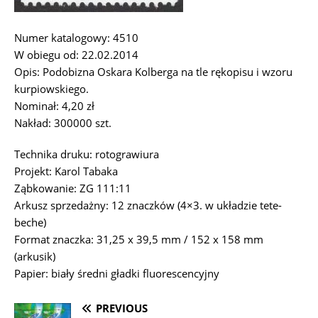
Numer katalogowy: 4510
W obiegu od: 22.02.2014
Opis: Podobizna Oskara Kolberga na tle rękopisu i wzoru
kurpiowskiego.
Nominał: 4,20 zł
Nakład: 300000 szt.
Technika druku: rotograwiura
Projekt: Karol Tabaka
Ząbkowanie: ZG 111:11
Arkusz sprzedażny: 12 znaczków (4×3. w układzie tete-
beche)
Format znaczka: 31,25 x 39,5 mm / 152 x 158 mm
(arkusik)
Papier: biały średni gładki fluorescencyjny
PREVIOUS