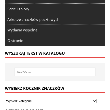
Serie i zbiory
Arkusze znaczków pocztowych
Wydania wspólne
O stronie
WYSZUKAJ TEKST W KATALOGU
WYBIERZ ROCZNIK ZNACZKÓW