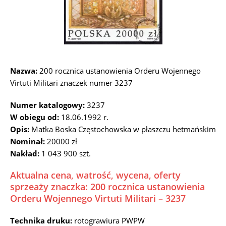
Nazwa:
200 rocznica ustanowienia Orderu Wojennego
Virtuti Militari znaczek numer 3237
Numer katalogowy:
3237
W obiegu od:
18.06.1992 r.
Opis:
Matka Boska Częstochowska w płaszczu hetmańskim
Nominał:
20000 zł
Nakład:
1 043 900 szt.
Aktualna cena, watrość, wycena, oferty
sprzeaży znaczka: 200 rocznica ustanowienia
Orderu Wojennego Virtuti Militari – 3237
Technika druku:
rotograwiura PWPW