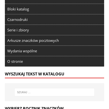
Bloki katalog
Czarnodruki
Serie i zbiory
Arkusze znaczków pocztowych
Wydania wspólne
O stronie
WYSZUKAJ TEKST W KATALOGU
WYBIERZ ROCZNIK ZNACZKÓW