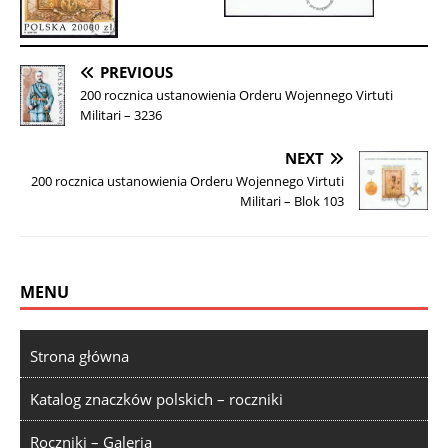
PREVIOUS
200 rocznica ustanowienia Orderu Wojennego Virtuti
Militari – 3236
NEXT
200 rocznica ustanowienia Orderu Wojennego Virtuti
Militari – Blok 103
MENU
Strona główna
Katalog znaczków polskich – roczniki
Roczniki – Galeria