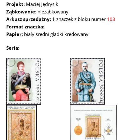
Projekt:
Maciej Jędrysik
Ząbkowanie
: nieząbkowany
Arkusz sprzedażny:
1 znaczek z bloku numer
103
Format znaczka:
Papier:
biały średni gładki kredowany
Seria: