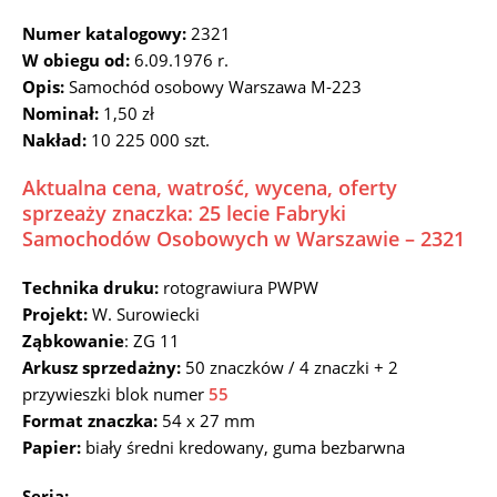
Numer katalogowy:
2321
W obiegu od:
6.09.1976 r.
Opis:
Samochód osobowy Warszawa M-223
Nominał:
1,50 zł
Nakład:
10 225 000 szt.
Aktualna cena, watrość, wycena, oferty
sprzeaży znaczka: 25 lecie Fabryki
Samochodów Osobowych w Warszawie – 2321
Technika druku:
rotograwiura PWPW
Projekt:
W. Surowiecki
Ząbkowanie
: ZG 11
Arkusz sprzedażny:
50 znaczków / 4 znaczki + 2
przywieszki blok numer
55
Format znaczka:
54 x 27 mm
Papier:
biały średni kredowany, guma bezbarwna
Seria: