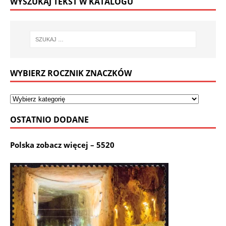
WYSZUKAJ TEKST W KATALOGU
WYBIERZ ROCZNIK ZNACZKÓW
OSTATNIO DODANE
Polska zobacz więcej – 5520