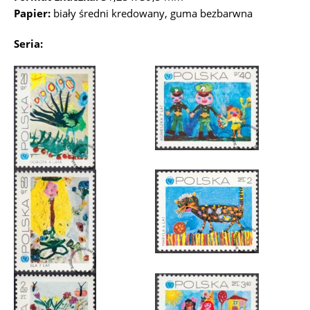
Papier:
biały średni kredowany, guma bezbarwna
Seria: