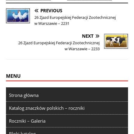
PREVIOUS
26 Zjazd Europejskiej Federacji Zootechnicznej
w Warszawie – 2231
NEXT
26 Zjazd Europejskiej Federacji Zootechnicznej
w Warszawie – 2233
MENU
Strona główna
Katalog znaczków polskich – roczniki
Roczniki – Galeria
Bloki katalog