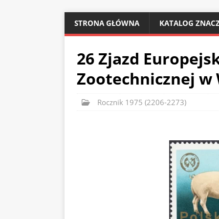
STRONA GŁÓWNA
KATALOG ZNACZ
26 Zjazd Europejsk
Zootechnicznej w 
Rocznik 1975 (2206-2273)