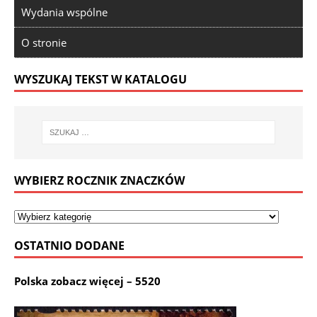
Wydania wspólne
O stronie
WYSZUKAJ TEKST W KATALOGU
WYBIERZ ROCZNIK ZNACZKÓW
OSTATNIO DODANE
Polska zobacz więcej – 5520