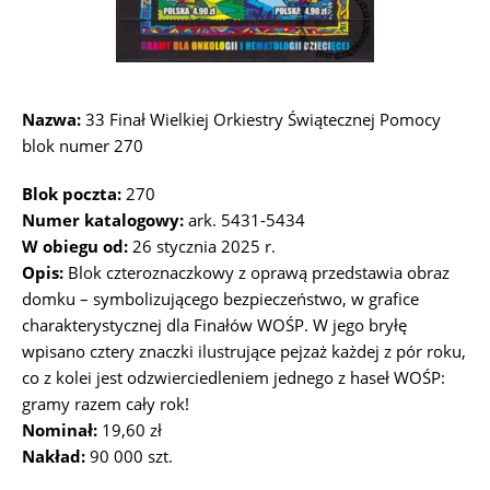
Nazwa:
33 Finał Wielkiej Orkiestry Świątecznej Pomocy
blok numer 270
Blok poczta:
270
Numer katalogowy:
ark. 5431-5434
W obiegu od:
26 stycznia 2025 r.
Opis:
Blok czteroznaczkowy z oprawą przedstawia obraz
domku – symbolizującego bezpieczeństwo, w grafice
charakterystycznej dla Finałów WOŚP. W jego bryłę
wpisano cztery znaczki ilustrujące pejzaż każdej z pór roku,
co z kolei jest odzwierciedleniem jednego z haseł WOŚP:
gramy razem cały rok!
Nominał:
19,60 zł
Nakład:
90 000 szt.