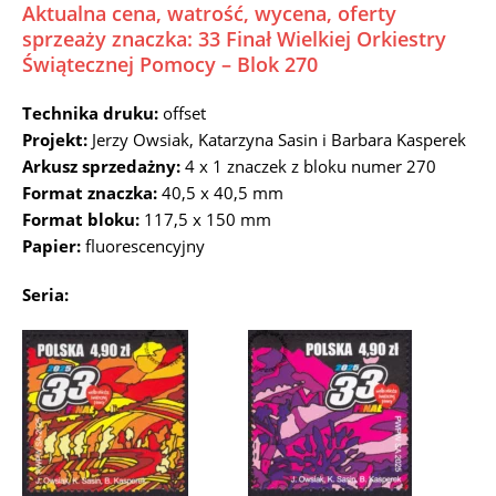
Aktualna cena, watrość, wycena, oferty
sprzeaży znaczka: 33 Finał Wielkiej Orkiestry
Świątecznej Pomocy – Blok 270
Technika druku:
offset
Projekt:
Jerzy Owsiak, Katarzyna Sasin i Barbara Kasperek
Arkusz sprzedażny:
4 x 1 znaczek z bloku numer 270
Format znaczka:
40,5 x 40,5 mm
Format bloku:
117,5 x 150 mm
Papier:
fluorescencyjny
Seria: