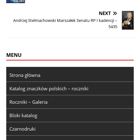
NEXT
Andrzej Stelmachowski Marszałek Senatu RP I kadencji –
5435
MENU
Strona główna
Katalog znaczków polskich – roczniki
Roczniki – Galeria
Bloki katalog
Czarnodruki