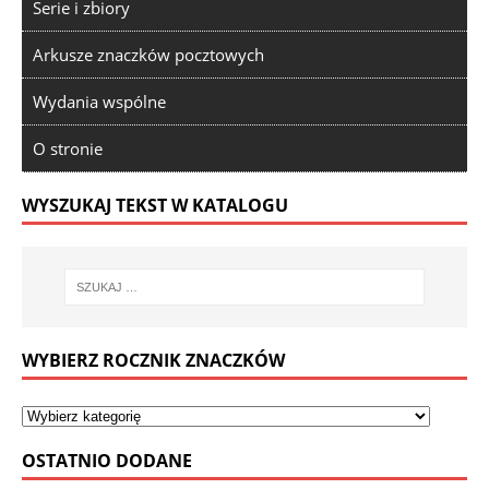
Serie i zbiory
Arkusze znaczków pocztowych
Wydania wspólne
O stronie
WYSZUKAJ TEKST W KATALOGU
WYBIERZ ROCZNIK ZNACZKÓW
OSTATNIO DODANE