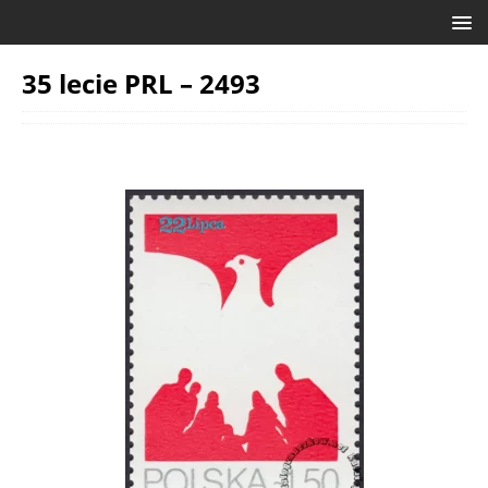
35 lecie PRL – 2493