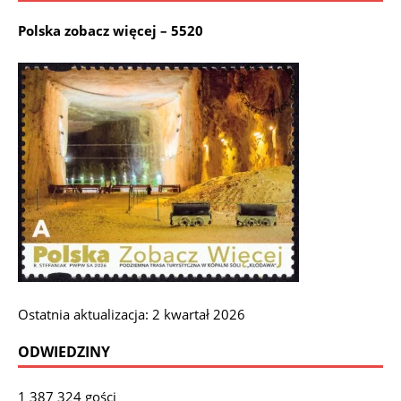
Polska zobacz więcej – 5520
Ostatnia aktualizacja: 2 kwartał 2026
ODWIEDZINY
1 387 324 gości