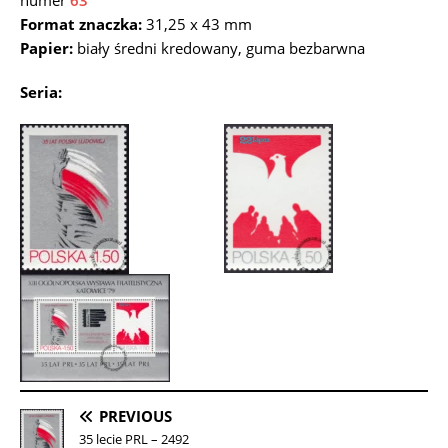
numer
63
Format znaczka:
31,25 x 43 mm
Papier:
biały średni kredowany, guma bezbarwna
Seria:
PREVIOUS
35 lecie PRL – 2492