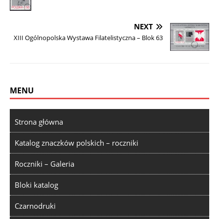
NEXT
XIII Ogólnopolska Wystawa Filatelistyczna – Blok 63
MENU
Strona główna
Katalog znaczków polskich – roczniki
Roczniki – Galeria
Bloki katalog
Czarnodruki