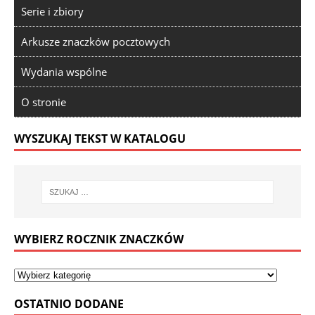
Serie i zbiory
Arkusze znaczków pocztowych
Wydania wspólne
O stronie
WYSZUKAJ TEKST W KATALOGU
WYBIERZ ROCZNIK ZNACZKÓW
OSTATNIO DODANE