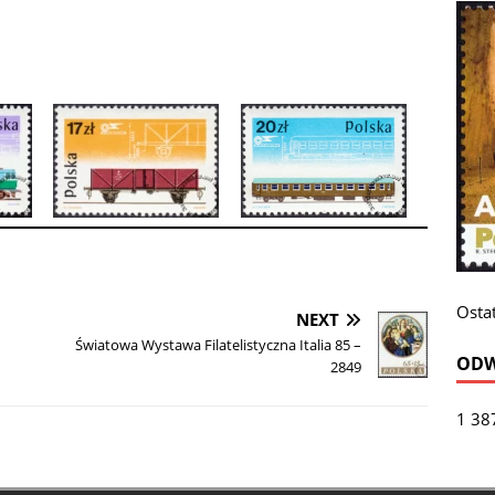
Ostat
NEXT
Światowa Wystawa Filatelistyczna Italia 85 –
ODW
2849
1 38