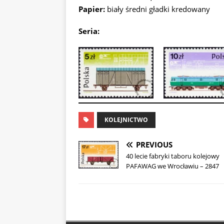
Papier:
biały średni gładki kredowany
Seria:
KOLEJNICTWO
PREVIOUS
40 lecie fabryki taboru kolejowy
PAFAWAG we Wrocławiu – 2847