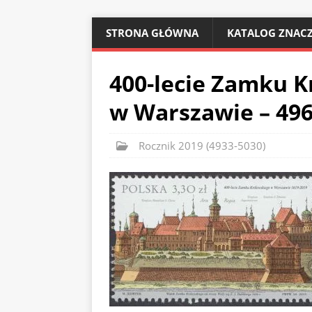
STRONA GŁÓWNA
KATALOG ZNACZ
400-lecie Zamku K
w Warszawie – 49
Rocznik 2019 (4933-5030)