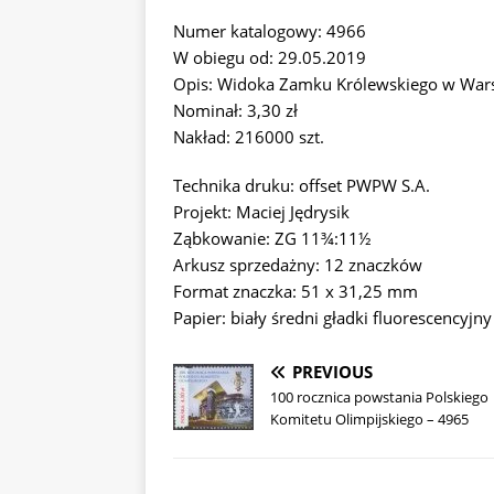
Numer katalogowy: 4966
W obiegu od: 29.05.2019
Opis: Widoka Zamku Królewskiego w Warsz
Nominał: 3,30 zł
Nakład: 216000 szt.
Technika druku: offset PWPW S.A.
Projekt: Maciej Jędrysik
Ząbkowanie: ZG 11¾:11½
Arkusz sprzedażny: 12 znaczków
Format znaczka: 51 x 31,25 mm
Papier: biały średni gładki fluorescencyjny
PREVIOUS
100 rocznica powstania Polskiego
Komitetu Olimpijskiego – 4965