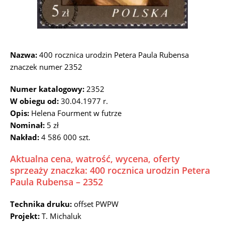
Nazwa:
400 rocznica urodzin Petera Paula Rubensa
znaczek numer 2352
Numer katalogowy:
2352
W obiegu od:
30.04.1977 r.
Opis:
Helena Fourment w futrze
Nominał:
5 zł
Nakład:
4 586 000 szt.
Aktualna cena, watrość, wycena, oferty
sprzeaży znaczka: 400 rocznica urodzin Petera
Paula Rubensa – 2352
Technika druku:
offset PWPW
Projekt:
T. Michaluk