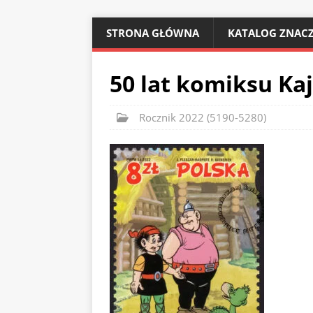
STRONA GŁÓWNA
KATALOG ZNACZ
50 lat komiksu Kaj
Rocznik 2022 (5190-5280)