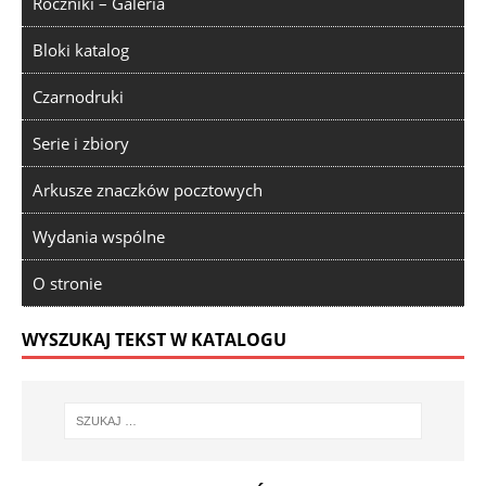
Roczniki – Galeria
Bloki katalog
Czarnodruki
Serie i zbiory
Arkusze znaczków pocztowych
Wydania wspólne
O stronie
WYSZUKAJ TEKST W KATALOGU