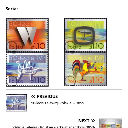
Seria:
PREVIOUS
50-lecie Telewizji Polskiej – 3855
NEXT
50-lecie Telewizji Polskiej – arkusz znaczków 3853-