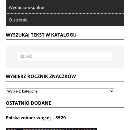
Wydania wspólne
O stronie
WYSZUKAJ TEKST W KATALOGU
WYBIERZ ROCZNIK ZNACZKÓW
OSTATNIO DODANE
Polska zobacz więcej – 5520