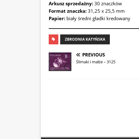
Arkusz sprzedażny:
30 znaczków
Format znaczka:
31,25 x 25,5 mm
Papier:
biały średni gładki kredowany
ZBRODNIA KATYŃSKA
PREVIOUS
Ślimaki i małże – 3125