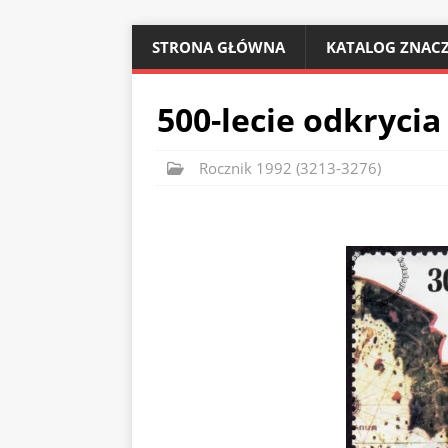
STRONA GŁÓWNA
KATALOG ZNACZ
500-lecie odkrycia
Rocznik 1992 (3213-3276)