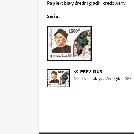
Papier:
biały średni gładki kredowany
Seria:
PREVIOUS
500-lecie odkrycia Ameryki – 3229