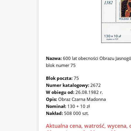
Nazwa:
600 lat obecności Obrazu Jasnogó
blok numer 75
Blok poczta:
75
Numer katalogowy:
2672
W obiegu od:
26.08.1982 r.
Opis:
Obraz Czarna Madonna
Nominał:
130 + 10 zł
Nakład:
508 000 szt.
Aktualna cena, watrość, wycena, o