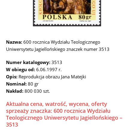
Nazwa:
600 rocznica Wydziału Teologicznego
Uniwersytetu Jagiellońskiego znaczek numer 3513
Numer katalogowy:
3513
W obiegu od:
6.06.1997 r.
Opis:
Reprodukcja obrazu Jana Matejki
Nominał:
80 gr
Nakład:
800 030 szt.
Aktualna cena, watrość, wycena, oferty
sprzeaży znaczka: 600 rocznica Wydziału
Teologicznego Uniwersytetu Jagiellońskiego –
3513