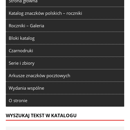
Strona główna
Katalog znaczków polskich – roczniki
Roczniki – Galeria
Bloki katalog
Czarnodruki
Serie i zbiory
Arkusze znaczków pocztowych
Wydania wspólne
O stronie
WYSZUKAJ TEKST W KATALOGU