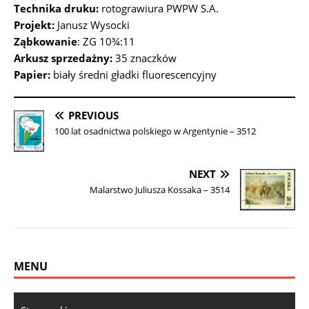
Technika druku:
rotograwiura PWPW S.A.
Projekt:
Janusz Wysocki
Ząbkowanie
: ZG 10¾:11
Arkusz sprzedażny:
35 znaczków
Papier:
biały średni gładki fluorescencyjny
PREVIOUS
100 lat osadnictwa polskiego w Argentynie – 3512
NEXT
Malarstwo Juliusza Kossaka – 3514
MENU