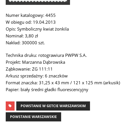
Numer katalogowy: 4455
W obiegu od: 19.04.2013
Opis: Symboliczny kwiat żonkila
Nominał: 3,80 zł
Nakład: 300000 szt.
Technika druku: rotograwiura PWPW S.A.
Projekt: Marzanna Dąbrowska
Ząbkowanie: ZG 111:11
Arkusz sprzedażny: 6 znaczków
Format znaczka: 31,25 x 43 mm / 121 x 125 mm (arkusik)
Papier: biały średni gładki fluorescencyjny
POWSTANIE W GETCIE WARSZAWSKIM
POWSTANIE WARSZAWSKIE