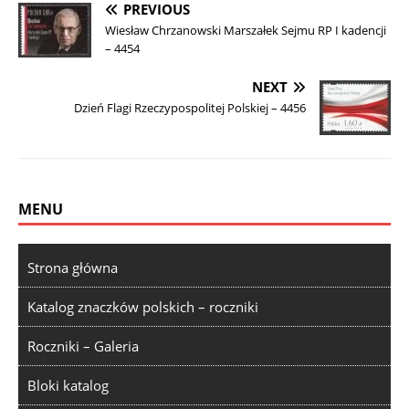
PREVIOUS
Wiesław Chrzanowski Marszałek Sejmu RP I kadencji
– 4454
NEXT
Dzień Flagi Rzeczypospolitej Polskiej – 4456
MENU
Strona główna
Katalog znaczków polskich – roczniki
Roczniki – Galeria
Bloki katalog