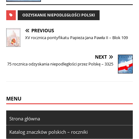
ODZYSKANIE NIEPODLEGŁOŚCI POLSKI
PREVIOUS
XV rocznica pontyfikatu Papieża Jana Pawła II – Blok 109
NEXT
75 rocznica odzyskania niepodległości przez Polskę – 3325
MENU
Strona główna
Katalog znaczków polskich – roczniki