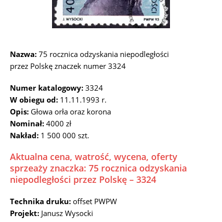
Nazwa:
75 rocznica odzyskania niepodległości
przez Polskę znaczek numer 3324
Numer katalogowy:
3324
W obiegu od:
11.11.1993 r.
Opis:
Głowa orła oraz korona
Nominał:
4000 zł
Nakład:
1 500 000 szt.
Aktualna cena, watrość, wycena, oferty
sprzeaży znaczka: 75 rocznica odzyskania
niepodległości przez Polskę – 3324
Technika druku:
offset PWPW
Projekt:
Janusz Wysocki