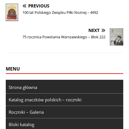
PREVIOUS
100 lat Polskiego Związku Piłki Nożnej – 4992
NEXT
75 rocznica Powstania Warszawskiego – Blok 222
MENU
Strona główna
Katalog znaczków polskich – roczniki
Roczniki – Galeria
Bloki katalog