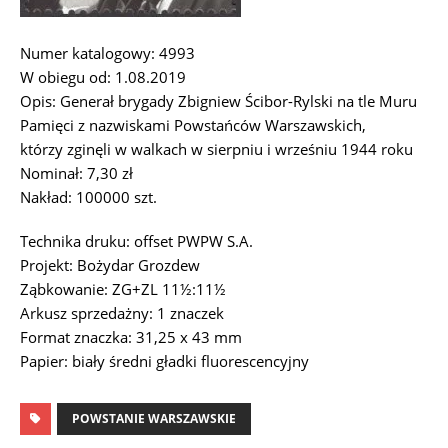
Numer katalogowy: 4993
W obiegu od: 1.08.2019
Opis: Generał brygady Zbigniew Ścibor-Rylski na tle Muru
Pamięci z nazwiskami Powstańców Warszawskich,
którzy zginęli w walkach w sierpniu i wrześniu 1944 roku
Nominał: 7,30 zł
Nakład: 100000 szt.
Technika druku: offset PWPW S.A.
Projekt: Bożydar Grozdew
Ząbkowanie: ZG+ZL 11½:11½
Arkusz sprzedażny: 1 znaczek
Format znaczka: 31,25 x 43 mm
Papier: biały średni gładki fluorescencyjny
POWSTANIE WARSZAWSKIE