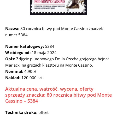
Nazwa:
80 rocznica bitwy pod Monte Cassino znaczek
numer 5384
Numer katalogowy:
5384
W obiegu od:
18 maja 2024
Opis:
Zdjęcie plutonowego Emila Czecha grającego hejnał
Mariacki na gruzach klasztoru na Monte Cassino.
Nominał:
4,90 zł
Nakład:
120 000 szt.
Aktualna cena, watrość, wycena, oferty
sprzeaży znaczka: 80 rocznica bitwy pod Monte
Cassino – 5384
Technika druku:
offset