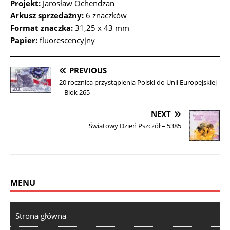
Projekt:
Jarosław Ochendzan
Arkusz sprzedażny:
6 znaczków
Format znaczka:
31,25 x 43 mm
Papier:
fluorescencyjny
PREVIOUS
20 rocznica przystąpienia Polski do Unii Europejskiej
– Blok 265
NEXT
Światowy Dzień Pszczół – 5385
MENU
Strona główna