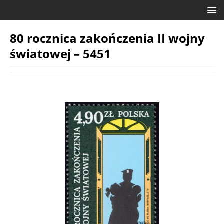
80 rocznica zakończenia II wojny
światowej – 5451