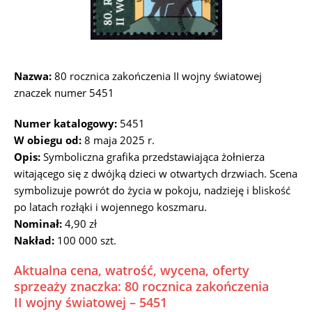
Nazwa:
80 rocznica zakończenia II wojny światowej
znaczek numer 5451
Numer katalogowy:
5451
W obiegu od:
8 maja 2025 r.
Opis:
Symboliczna grafika przedstawiająca żołnierza
witającego się z dwójką dzieci w otwartych drzwiach. Scena
symbolizuje powrót do życia w pokoju, nadzieję i bliskość
po latach rozłąki i wojennego koszmaru.
Nominał:
4,90 zł
Nakład:
100 000 szt.
Aktualna cena, watrość, wycena, oferty
sprzeaży znaczka: 80 rocznica zakończenia
II wojny światowej – 5451