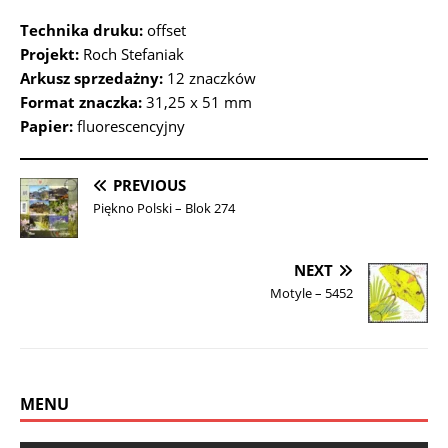
Technika druku:
offset
Projekt:
Roch Stefaniak
Arkusz sprzedażny:
12 znaczków
Format znaczka:
31,25 x 51 mm
Papier:
fluorescencyjny
PREVIOUS
Piękno Polski – Blok 274
NEXT
Motyle – 5452
MENU