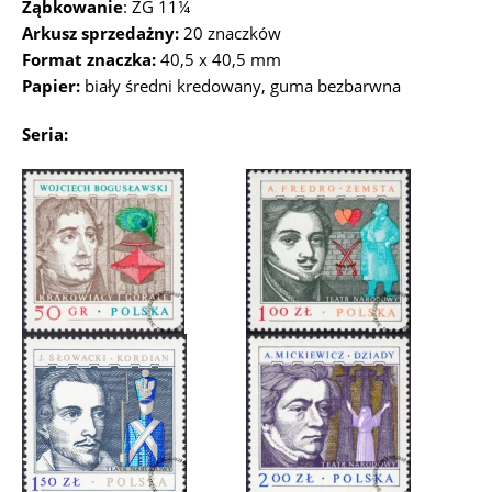
Ząbkowanie
: ZG 11¼
Arkusz sprzedażny:
20 znaczków
Format znaczka:
40,5 x 40,5 mm
Papier:
biały średni kredowany, guma bezbarwna
Seria: