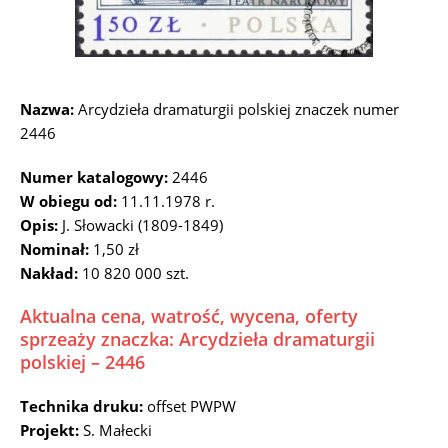
Nazwa:
Arcydzieła dramaturgii polskiej znaczek numer
2446
Numer katalogowy:
2446
W obiegu od:
11.11.1978 r.
Opis:
J. Słowacki (1809-1849)
Nominał:
1,50 zł
Nakład:
10 820 000 szt.
Aktualna cena, watrość, wycena, oferty
sprzeaży znaczka: Arcydzieła dramaturgii
polskiej – 2446
Technika druku:
offset PWPW
Projekt:
S. Małecki