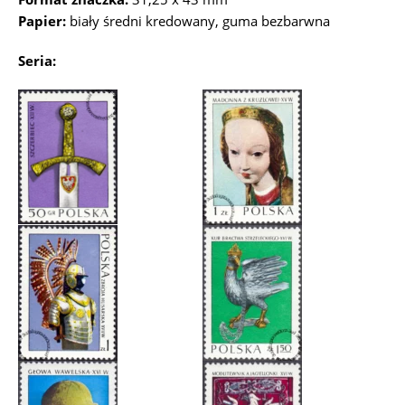
Papier:
biały średni kredowany, guma bezbarwna
Seria: