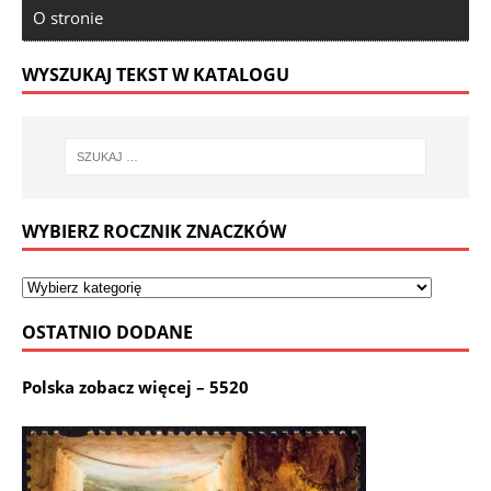
O stronie
WYSZUKAJ TEKST W KATALOGU
WYBIERZ ROCZNIK ZNACZKÓW
OSTATNIO DODANE
Polska zobacz więcej – 5520