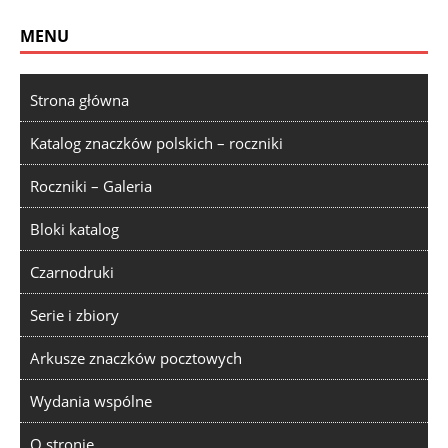
MENU
Strona główna
Katalog znaczków polskich – roczniki
Roczniki – Galeria
Bloki katalog
Czarnodruki
Serie i zbiory
Arkusze znaczków pocztowych
Wydania wspólne
O stronie