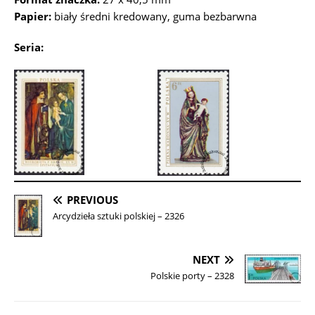
Papier:
biały średni kredowany, guma bezbarwna
Seria:
PREVIOUS
Arcydzieła sztuki polskiej – 2326
NEXT
Polskie porty – 2328