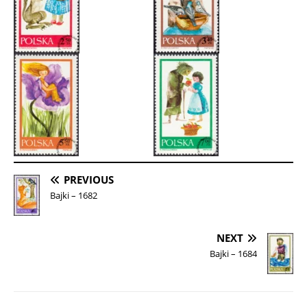
PREVIOUS
Bajki – 1682
NEXT
Bajki – 1684