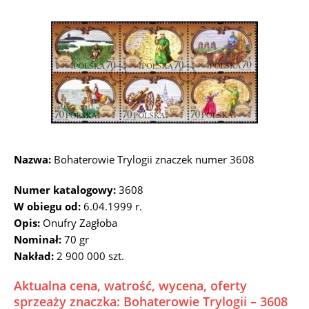
Nazwa:
Bohaterowie Trylogii znaczek numer 3608
Numer katalogowy:
3608
W obiegu od:
6.04.1999 r.
Opis:
Onufry Zagłoba
Nominał:
70 gr
Nakład:
2 900 000 szt.
Aktualna cena, watrość, wycena, oferty
sprzeaży znaczka: Bohaterowie Trylogii – 3608