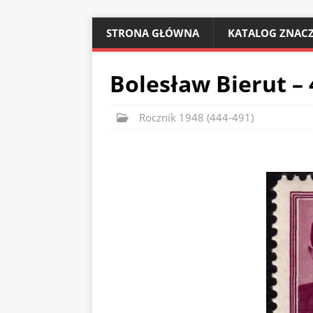
STRONA GŁÓWNA
KATALOG ZNACZ
Bolesław Bierut – 
Rocznik 1948 (444-491)