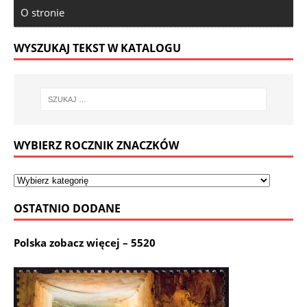
O stronie
WYSZUKAJ TEKST W KATALOGU
WYBIERZ ROCZNIK ZNACZKÓW
OSTATNIO DODANE
Polska zobacz więcej – 5520