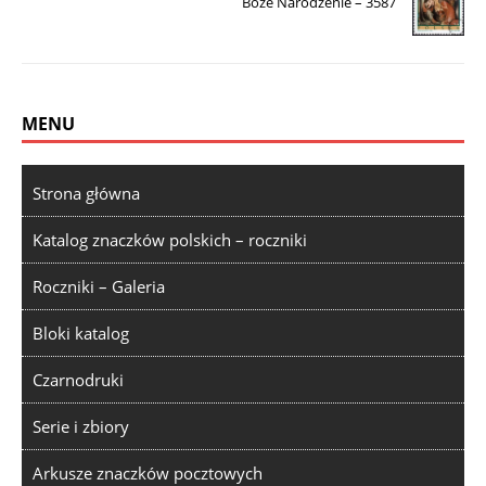
Boże Narodzenie – 3587
MENU
Strona główna
Katalog znaczków polskich – roczniki
Roczniki – Galeria
Bloki katalog
Czarnodruki
Serie i zbiory
Arkusze znaczków pocztowych