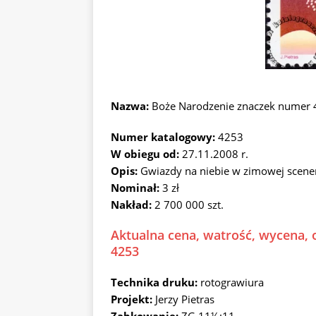
Nazwa:
Boże Narodzenie znaczek numer
Numer katalogowy:
4253
W obiegu od:
27.11.2008 r.
Opis:
Gwiazdy na niebie w zimowej scener
Nominał:
3 zł
Nakład:
2 700 000 szt.
Aktualna cena, watrość, wycena, 
4253
Technika druku:
rotograwiura
Projekt:
Jerzy Pietras