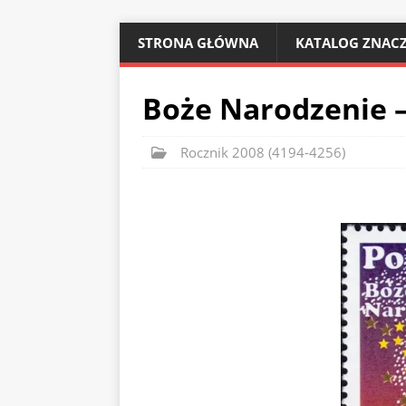
STRONA GŁÓWNA
KATALOG ZNACZ
Boże Narodzenie –
Rocznik 2008 (4194-4256)